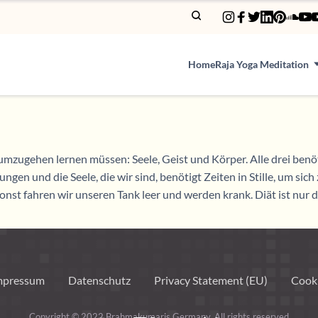
Home
Raja Yoga Meditation
umzugehen lernen müssen: Seele, Geist und Körper. Alle drei benöt
ungen und die Seele, die wir sind, benötigt Zeiten in Stille, um sic
sonst fahren wir unseren Tank leer und werden krank. Diät ist nu
mpressum
Datenschutz
Privacy Statement (EU)
Cooki
Copyright © 2022 Brahmakumaris Germany. All rights reserved