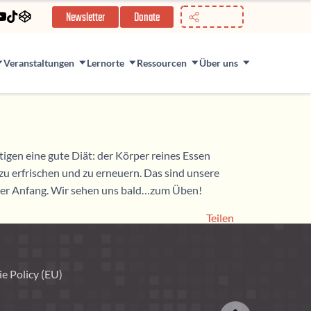
//
Newsletter
Donate
Veranstaltungen
Lernorte
Ressourcen
Über uns
igen eine gute Diät: der Körper reines Essen
h zu erfrischen und zu erneuern. Das sind unsere
r der Anfang. Wir sehen uns bald…zum Üben!
Teilen
e Policy (EU)