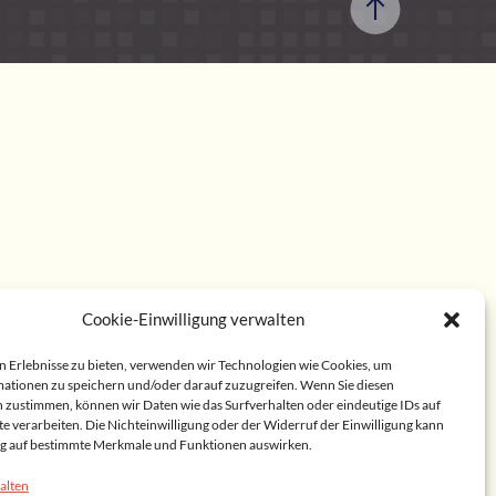
Cookie-Einwilligung verwalten
n Erlebnisse zu bieten, verwenden wir Technologien wie Cookies, um
ationen zu speichern und/oder darauf zuzugreifen. Wenn Sie diesen
 zustimmen, können wir Daten wie das Surfverhalten oder eindeutige IDs auf
te verarbeiten. Die Nichteinwilligung oder der Widerruf der Einwilligung kann
lig auf bestimmte Merkmale und Funktionen auswirken.
alten