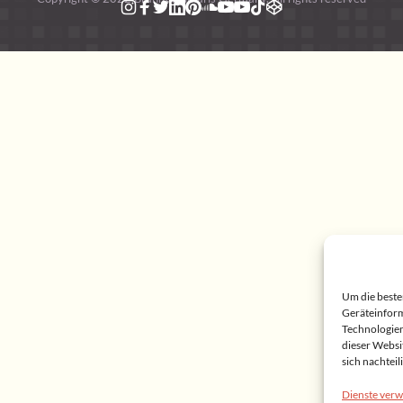
Um die beste
Geräteinform
Technologien
dieser Websi
sich nachtei
Dienste verw