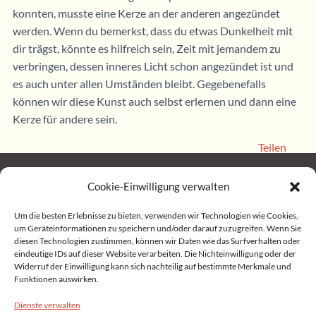
konnten, musste eine Kerze an der anderen angezündet
werden. Wenn du bemerkst, dass du etwas Dunkelheit mit
dir trägst, könnte es hilfreich sein, Zeit mit jemandem zu
verbringen, dessen inneres Licht schon angezündet ist und
es auch unter allen Umständen bleibt. Gegebenefalls
können wir diese Kunst auch selbst erlernen und dann eine
Kerze für andere sein.
Teilen
Cookie-Einwilligung verwalten
Home
Um die besten Erlebnisse zu bieten, verwenden wir Technologien wie Cookies,
um Geräteinformationen zu speichern und/oder darauf zuzugreifen. Wenn Sie
diesen Technologien zustimmen, können wir Daten wie das Surfverhalten oder
Impressum
eindeutige IDs auf dieser Website verarbeiten. Die Nichteinwilligung oder der
Widerruf der Einwilligung kann sich nachteilig auf bestimmte Merkmale und
Funktionen auswirken.
Datenschutz
Dienste verwalten