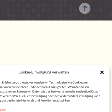
Cookie-Einwilligung verwalten
n Erlebnisse zu bieten, verwenden wir Technologien wie Cookies, um
ationen zu speichern und/oder darauf zuzugreifen. Wenn Sie diesen
 zustimmen, können wir Daten wie das Surfverhalten oder eindeutige IDs auf
te verarbeiten. Die Nichteinwilligung oder der Widerruf der Einwilligung kann
lig auf bestimmte Merkmale und Funktionen auswirken.
alten