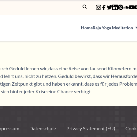
Home
Raja Yoga Meditation
urch Geduld lernen wir, dass eine Reise von tausend Kilometern mi
duld lehrt uns, nicht zu hetzen. Geduld bewirkt, dass wir Herausf
chtigen Zeitpunkt gibt und haben erkannt, dass es für jedes Proble
ich hinter jeder Krise eine Chance verbirgt.
mpressum
Datenschutz
Privacy Statement (EU)
Cooki