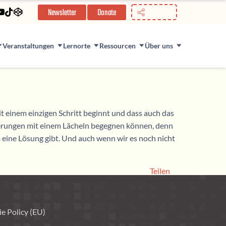
//
Newsletter
Donate
Veranstaltungen
Lernorte
Ressourcen
Über uns
t einem einzigen Schritt beginnt und dass auch das
orderungen mit einem Lächeln begegnen können, denn
m eine Lösung gibt. Und auch wenn wir es noch nicht
Teilen
e Policy (EU)