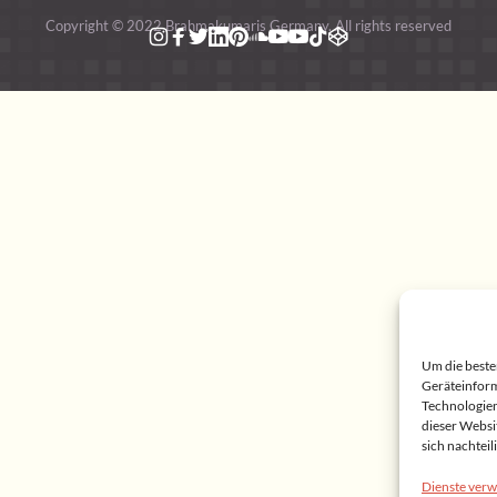
Copyright © 2022 Brahmakumaris Germany. All rights reserved
Um die beste
Geräteinform
Technologien
dieser Websi
sich nachtei
Dienste verw