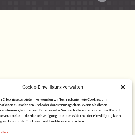
Cookie-Einwilligung verwalten
n Erlebnisse zu bieten, verwenden wir Technologien wie Cookies, um
ationen zu speichern und/oder darauf zuzugreifen. Wenn Sie diesen
 zustimmen, können wir Daten wie das Surfverhalten oder eindeutige IDs auf
te verarbeiten. Die Nichteinwilligung oder der Widerruf der Einwilligung kann
lig auf bestimmte Merkmale und Funktionen auswirken.
alten