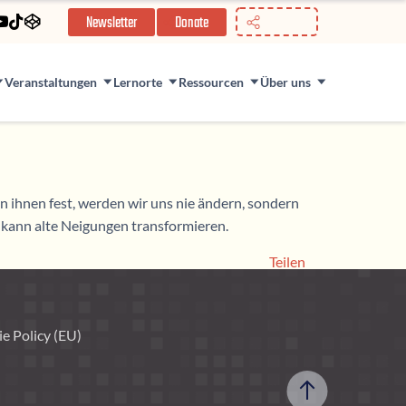
//
Newsletter
Donate
Veranstaltungen
Lernorte
Ressourcen
Über uns
 ihnen fest, werden wir uns nie ändern, sondern
 kann alte Neigungen transformieren.
Teilen
e Policy (EU)