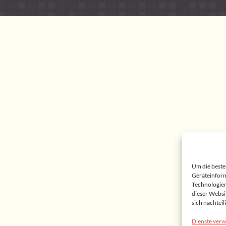
Um die beste
Geräteinform
Technologien
dieser Websi
sich nachtei
Dienste verw