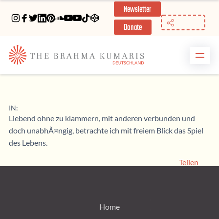
Newsletter
//
Donate
IN:
Liebend ohne zu klammern, mit anderen verbunden und
doch unabhÃ¤ngig, betrachte ich mit freiem Blick das Spiel
des Lebens.
Teilen
Home