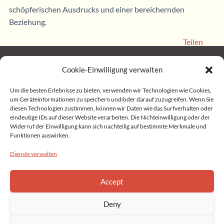
schöpferischen Ausdrucks und einer bereichernden
Beziehung.
Teilen
Cookie-Einwilligung verwalten
Home
Um die besten Erlebnisse zu bieten, verwenden wir Technologien wie Cookies,
um Geräteinformationen zu speichern und/oder darauf zuzugreifen. Wenn Sie
diesen Technologien zustimmen, können wir Daten wie das Surfverhalten oder
Impressum
eindeutige IDs auf dieser Website verarbeiten. Die Nichteinwilligung oder der
Widerruf der Einwilligung kann sich nachteilig auf bestimmte Merkmale und
Funktionen auswirken.
Datenschutz
Dienste verwalten
Privacy Statement (EU)
Accept
Cookie Policy (EU)
Deny