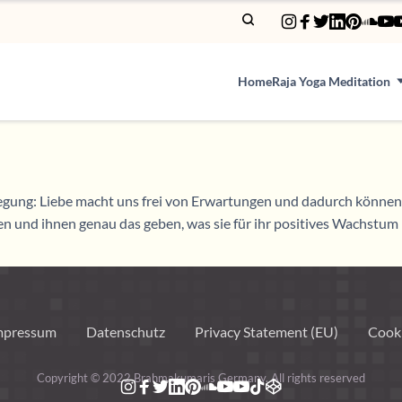
Home
Raja Yoga Meditation
gung: Liebe macht uns frei von Erwartungen und dadurch können w
en und ihnen genau das geben, was sie für ihr positives Wachstum
mpressum
Datenschutz
Privacy Statement (EU)
Cooki
Copyright © 2022 Brahmakumaris Germany. All rights reserved