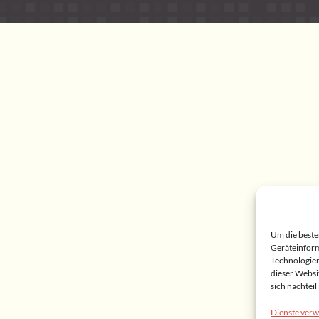
Um die beste
Geräteinform
Technologien
dieser Websi
sich nachtei
Dienste verw