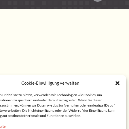
Cookie-Einwilligung verwalten
n Erlebnisse zu bieten, verwenden wir Technologien wie Cookies, um
ationen zu speichern und/oder darauf zuzugreifen. Wenn Sie diesen
 zustimmen, können wir Daten wie das Surfverhalten oder eindeutige IDs auf
te verarbeiten. Die Nichteinwilligung oder der Widerruf der Einwilligung kann
lig auf bestimmte Merkmale und Funktionen auswirken.
alten