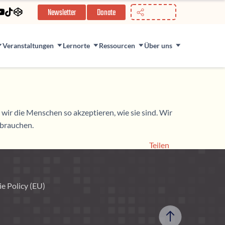
//
Newsletter
Donate
Veranstaltungen
Lernorte
Ressourcen
Über uns
ir die Menschen so akzeptieren, wie sie sind. Wir
 brauchen.
Teilen
e Policy (EU)