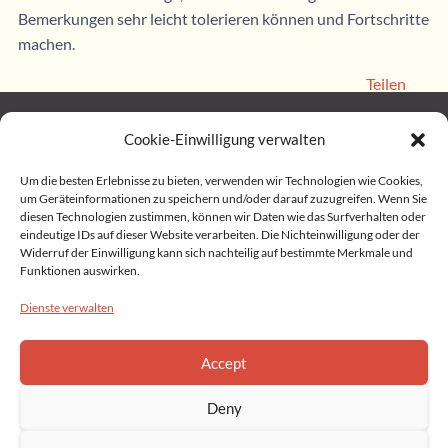
Bemerkungen sehr leicht tolerieren können und Fortschritte
machen.
Teilen
Cookie-Einwilligung verwalten
Home
Um die besten Erlebnisse zu bieten, verwenden wir Technologien wie Cookies,
um Geräteinformationen zu speichern und/oder darauf zuzugreifen. Wenn Sie
diesen Technologien zustimmen, können wir Daten wie das Surfverhalten oder
Impressum
eindeutige IDs auf dieser Website verarbeiten. Die Nichteinwilligung oder der
Widerruf der Einwilligung kann sich nachteilig auf bestimmte Merkmale und
Funktionen auswirken.
Datenschutz
Dienste verwalten
Privacy Statement (EU)
Accept
Cookie Policy (EU)
Deny