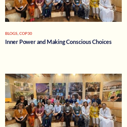
BLOGS
,
COP30
Inner Power and Making Conscious Choices