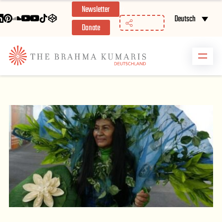
Newsletter
//
Deutsch
Donate