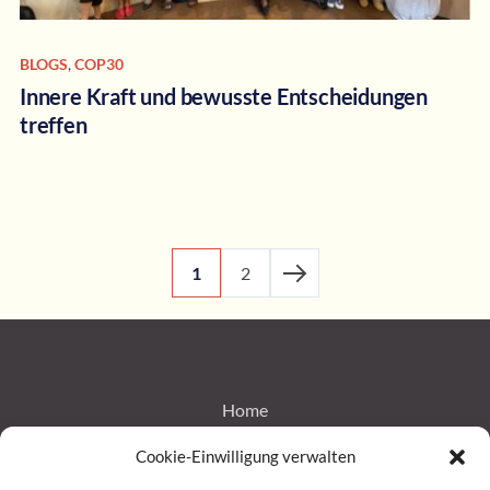
BLOGS
,
COP30
Innere Kraft und bewusste Entscheidungen
treffen
1
2
Home
Cookie-Einwilligung verwalten
Impressum