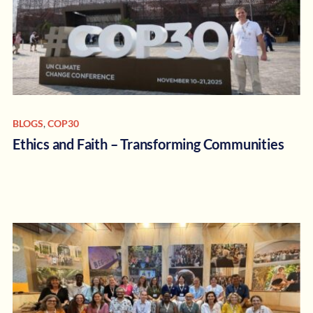
BLOGS
,
COP30
Ethics and Faith – Transforming Communities