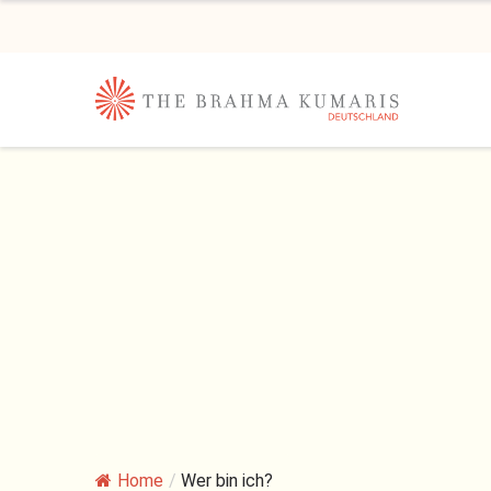
Home
/
Wer bin ich?