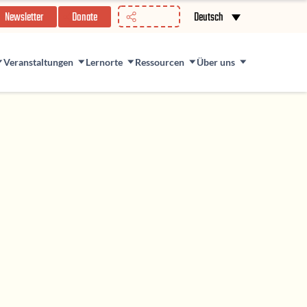
//
Newsletter
Donate
Deutsch
Veranstaltungen
Lernorte
Ressourcen
Über uns