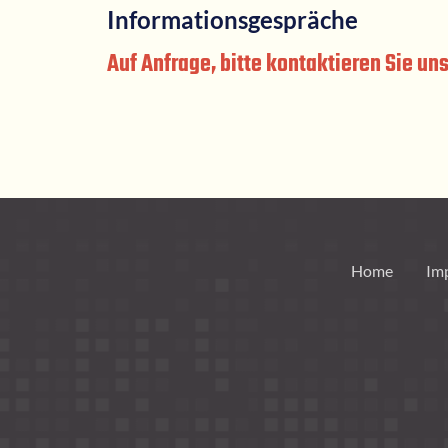
Informationsgespräche
Auf Anfrage, bitte kontaktieren Sie uns
Home
Im