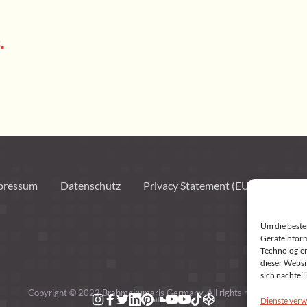
.
pressum
Datenschutz
Privacy Statement (EU)
Cookie
Um die beste
Geräteinform
Technologien
dieser Websi
sich nachtei
Copyright © 2022 Brahmakumaris Germany. All rights reserved
Dienste verw