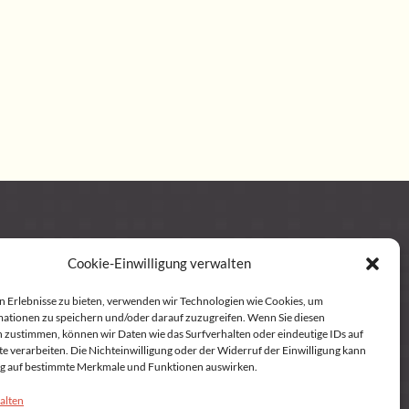
 Policy (EU)
Cookie-Einwilligung verwalten
n Erlebnisse zu bieten, verwenden wir Technologien wie Cookies, um
ationen zu speichern und/oder darauf zuzugreifen. Wenn Sie diesen
 zustimmen, können wir Daten wie das Surfverhalten oder eindeutige IDs auf
te verarbeiten. Die Nichteinwilligung oder der Widerruf der Einwilligung kann
lig auf bestimmte Merkmale und Funktionen auswirken.
alten